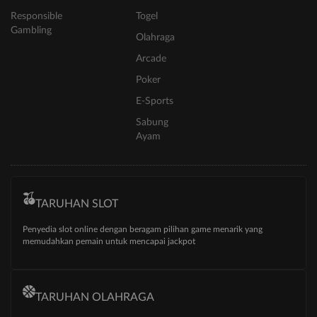
Responsible
Togel
Gambling
Olahraga
Arcade
Poker
E-Sports
Sabung
Ayam
TARUHAN SLOT
Penyedia slot online dengan beragam pilihan game menarik yang
memudahkan pemain untuk mencapai jackpot
TARUHAN OLAHRAGA