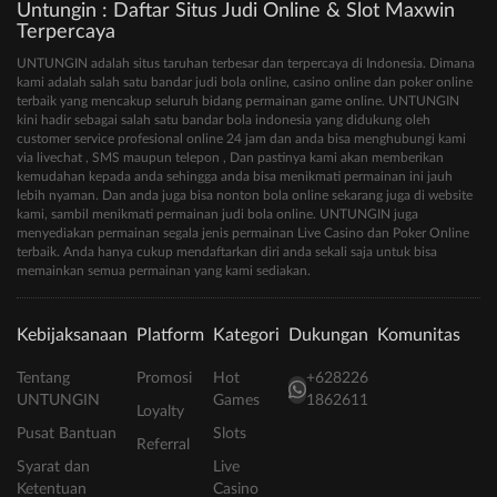
Untungin : Daftar Situs Judi Online & Slot Maxwin
Terpercaya
UNTUNGIN adalah situs taruhan terbesar dan terpercaya di Indonesia. Dimana
kami adalah salah satu bandar judi bola online, casino online dan poker online
terbaik yang mencakup seluruh bidang permainan game online. UNTUNGIN
kini hadir sebagai salah satu bandar bola indonesia yang didukung oleh
customer service profesional online 24 jam dan anda bisa menghubungi kami
via livechat , SMS maupun telepon , Dan pastinya kami akan memberikan
kemudahan kepada anda sehingga anda bisa menikmati permainan ini jauh
lebih nyaman. Dan anda juga bisa nonton bola online sekarang juga di website
kami, sambil menikmati permainan judi bola online. UNTUNGIN juga
menyediakan permainan segala jenis permainan Live Casino dan Poker Online
terbaik. Anda hanya cukup mendaftarkan diri anda sekali saja untuk bisa
memainkan semua permainan yang kami sediakan.
Kebijaksanaan
Platform
Kategori
Dukungan
Komunitas
Tentang
Promosi
Hot
+628226
UNTUNGIN
Games
1862611
Loyalty
Pusat Bantuan
Slots
Referral
Syarat dan
Live
Ketentuan
Casino