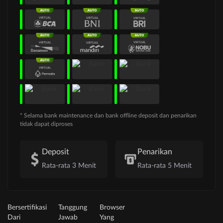
* Selama bank maintenance dan bank offline deposit dan penarikan
tidak dapat diproses
Deposit
Penarikan
Rata-rata 3 Menit
Rata-rata 5 Menit
Bersertifikasi
Tanggung
Browser
Dari
Jawab
Yang