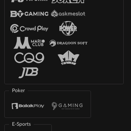
Poker
E-Sports