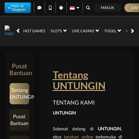
Main di
MASUK
DAF
Telegram
HOT GAMES
SLOTS
LIVE CASINO
TOGEL
OLAH
Pusat
Tentang
Bantuan
UNTUNGIN
Tentang
UNTUNGIN
TENTANG KAMI
UNTUNGIN
Pusat
Bantuan
Selamat datang di
UNTUNGIN
,
situs
taruhan online
terkemuka di