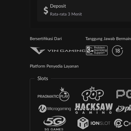
Deposit
Rata-rata 3 Menit
Bersertifikasi Dari
Tanggung Jawab Bermain
Platform Penyedia Layanan
Slots