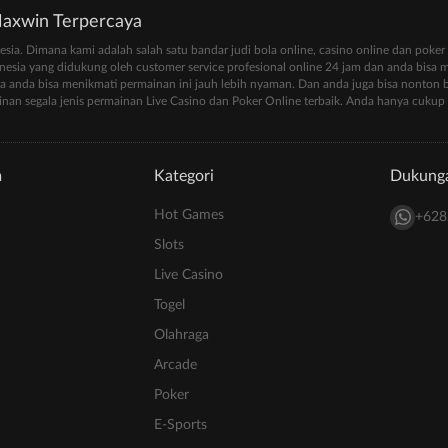
 Maxwin Terpercaya
sia. Dimana kami adalah salah satu bandar judi bola online, casino online dan pok
onesia yang didukung oleh customer service profesional online 24 jam dan anda bisa
nda bisa menikmati permainan ini jauh lebih nyaman. Dan anda juga bisa nonton bol
n segala jenis permainan Live Casino dan Poker Online terbaik. Anda hanya cukup 
m
Kategori
Dukung
Hot Games
+628
Slots
Live Casino
Togel
Olahraga
Arcade
Poker
E-Sports