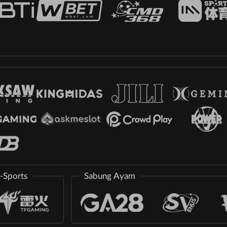
-Sports
Sabung Ayam