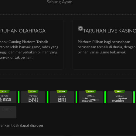
Sabung Ayam
ARUHAN OLAHRAGA
TARUHAN LIVE KASIN
book Gaming Platform Terbaik
Platform Pilihan bagi perusahaan-
rkan lebih banyak game, odds yang
perusahaan terbaik di dunia, dengan
tinggi, dan menyediakan pilihan yang
pilihan variasi game terbanyak
banyak untuk pemain.
arikan tidak dapat diproses