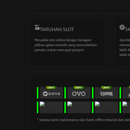
TARUHAN SLOT
T
Penyedia slot online dengan beragam
Sports
pilihan game menarik yang memudahkan
menawa
pemain untuk mencapai jackpot
lebih 
lebih 
* Selama bank maintenance dan bank offline deposit dan pen