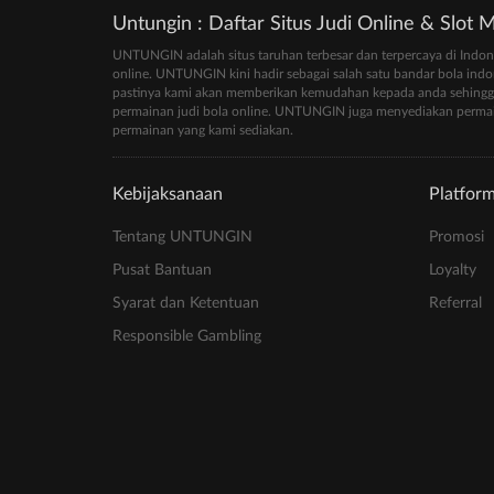
Untungin : Daftar Situs Judi Online & Slot
UNTUNGIN adalah situs taruhan terbesar dan terpercaya di Indone
online. UNTUNGIN kini hadir sebagai salah satu bandar bola ind
pastinya kami akan memberikan kemudahan kepada anda sehingga a
permainan judi bola online. UNTUNGIN juga menyediakan permaina
permainan yang kami sediakan.
Kebijaksanaan
Platfor
Tentang UNTUNGIN
Promosi
Pusat Bantuan
Loyalty
Syarat dan Ketentuan
Referral
Responsible Gambling