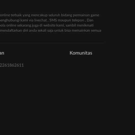
er online terbaik yang mencakup seluruh bidang permainan game
 menghubungi kami via livechat , SMS maupun telepon , Dan
a online sekarang juga di website kami, sambil menikmati
mendaftarkan diri anda sekali saja untuk bisa memainkan semua
an
Komunitas
2261862611