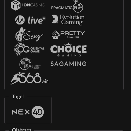
Togel
Olahraga