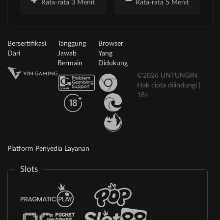
Rata-rata 3 Menit
Rata-rata 5 Menit
Bersertifikasi
Tanggung
Browser
Dari
Jawab
Yang
Bermain
Didukung
©2026 UNTUNGIN.
Hak cipta dilindungi |
18+
Platform Penyedia Layanan
Slots