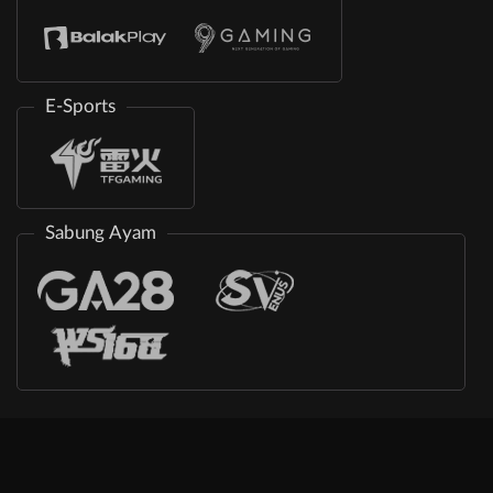
E-Sports
Sabung Ayam