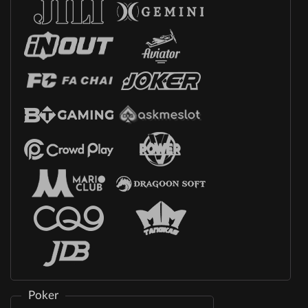
Poker