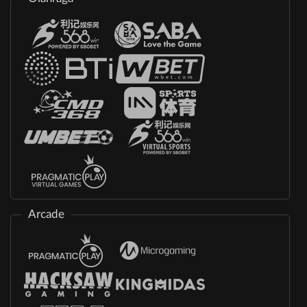
Arcade