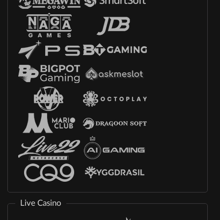
Live Casino