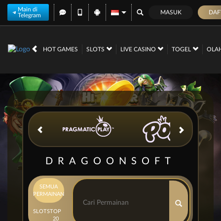
Main di
MASUK
DAF
Telegram
IDR
12,690,659,
HOT GAMES
SLOTS
LIVE CASINO
TOGEL
OLA
DRAGOONSOFT
SEMUA
PERMAINAN
SLOTS
TOP
20