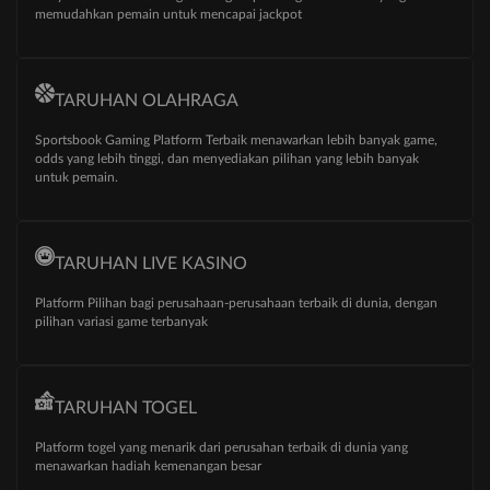
memudahkan pemain untuk mencapai jackpot
TARUHAN OLAHRAGA
Sportsbook Gaming Platform Terbaik menawarkan lebih banyak game,
odds yang lebih tinggi, dan menyediakan pilihan yang lebih banyak
untuk pemain.
TARUHAN LIVE KASINO
Platform Pilihan bagi perusahaan-perusahaan terbaik di dunia, dengan
pilihan variasi game terbanyak
TARUHAN TOGEL
Platform togel yang menarik dari perusahan terbaik di dunia yang
menawarkan hadiah kemenangan besar