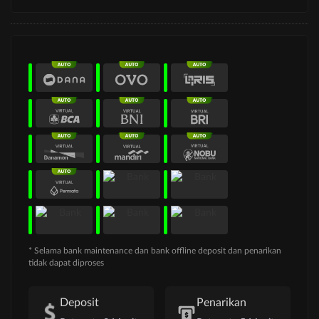
* Selama bank maintenance dan bank offline deposit dan penarikan
tidak dapat diproses
Deposit
Penarikan