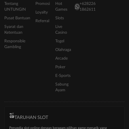
Tentang
Promosi
Hot
+628226
UNTUNGIN
Games
1862611
Loyalty
Pusat Bantuan
Slots
Referral
Syarat dan
Live
Ketentuan
Casino
Responsible
Togel
Gambling
Olahraga
Arcade
Poker
E-Sports
Sabung
Ayam
TARUHAN SLOT
Penyedia slot online dengan beragam pilihan game menarik yang