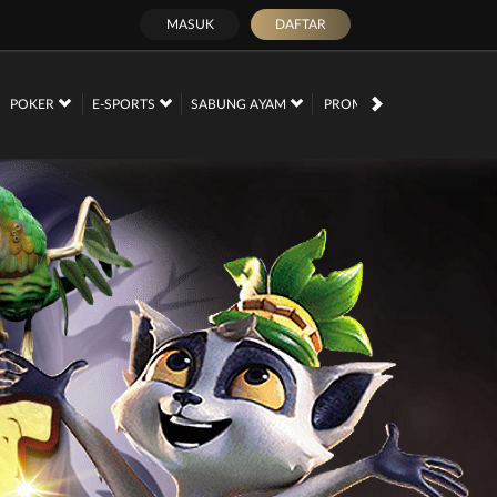
MASUK
DAFTAR
PROMOSI
POKER
E-SPORTS
SABUNG AYAM