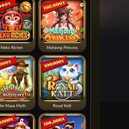
Neko Riches
Mahjong Princess
he Maya Myth
Royal Katt