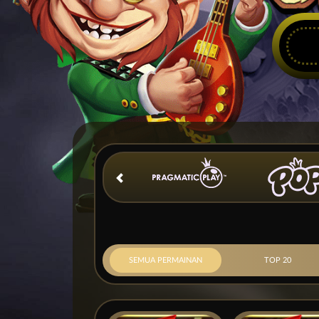
SEMUA PERMAINAN
TOP 20