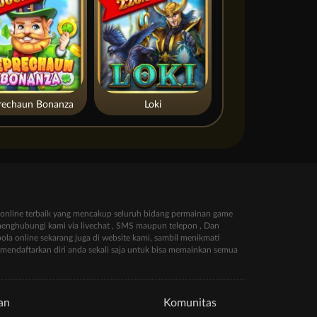
rechaun Bonanza
Loki
er online terbaik yang mencakup seluruh bidang permainan game
 menghubungi kami via livechat , SMS maupun telepon , Dan
a online sekarang juga di website kami, sambil menikmati
mendaftarkan diri anda sekali saja untuk bisa memainkan semua
an
Komunitas