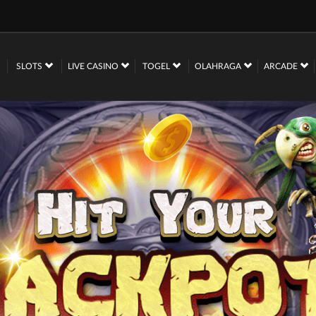
SLOTS
LIVE CASINO
TOGEL
OLAHRAGA
ARCADE