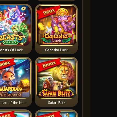
Beasts Of Luck
Ganesha Luck
Guardian of the Museum
Safari Blitz