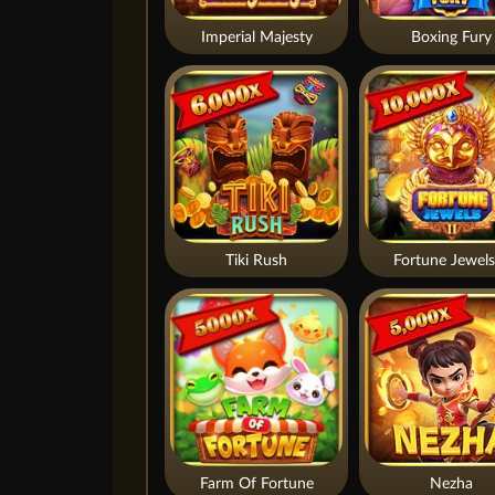
Imperial Majesty
Boxing Fury
Tiki Rush
Fortune Jewels 
Farm Of Fortune
Nezha