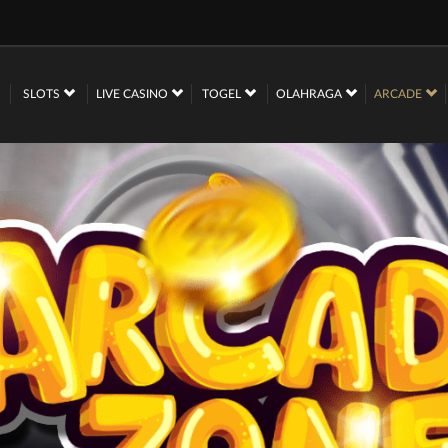
SLOTS
LIVE CASINO
TOGEL
OLAHRAGA
ARCADE