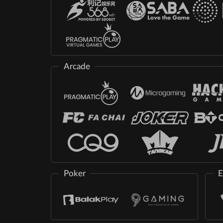
Arcade
Poker
E