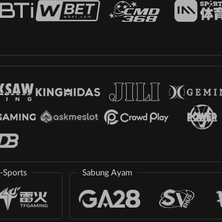
-Sports
Sabung Ayam