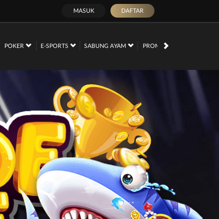
MASUK
DAFTAR
PROMOSI
POKER
E-SPORTS
SABUNG AYAM