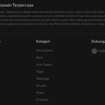
 Maxwin Terpercaya
sia. Dimana kami adalah salah satu bandar judi bola online, casino online dan pok
onesia yang didukung oleh customer service profesional online 24 jam dan anda bisa
nda bisa menikmati permainan ini jauh lebih nyaman. Dan anda juga bisa nonton bol
n segala jenis permainan Live Casino dan Poker Online terbaik. Anda hanya cukup 
m
Kategori
Dukung
Hot Games
+628
Slots
Live Casino
Togel
Olahraga
Arcade
Poker
E-Sports