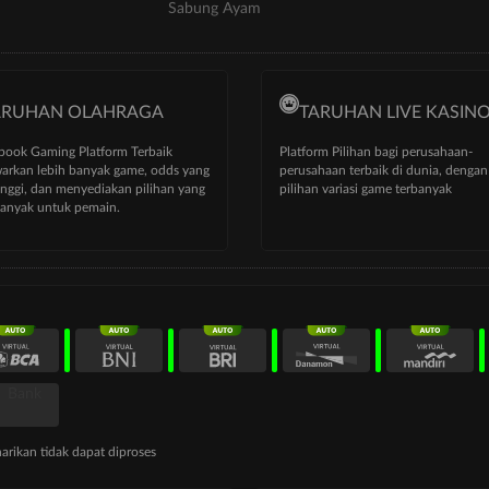
Sabung Ayam
ARUHAN OLAHRAGA
TARUHAN LIVE KASIN
book Gaming Platform Terbaik
Platform Pilihan bagi perusahaan-
rkan lebih banyak game, odds yang
perusahaan terbaik di dunia, dengan
tinggi, dan menyediakan pilihan yang
pilihan variasi game terbanyak
banyak untuk pemain.
arikan tidak dapat diproses