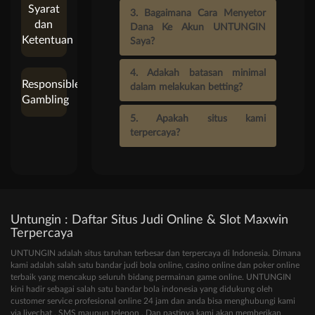
Syarat
3. Bagaimana Cara Menyetor
dan
Dana Ke Akun UNTUNGIN
Ketentuan
Saya?
4. Adakah batasan minimal
Responsible
dalam melakukan betting?
Gambling
5. Apakah situs kami
terpercaya?
Untungin : Daftar Situs Judi Online & Slot Maxwin
Terpercaya
UNTUNGIN adalah situs taruhan terbesar dan terpercaya di Indonesia. Dimana
kami adalah salah satu bandar judi bola online, casino online dan poker online
terbaik yang mencakup seluruh bidang permainan game online. UNTUNGIN
kini hadir sebagai salah satu bandar bola indonesia yang didukung oleh
customer service profesional online 24 jam dan anda bisa menghubungi kami
via livechat , SMS maupun telepon , Dan pastinya kami akan memberikan