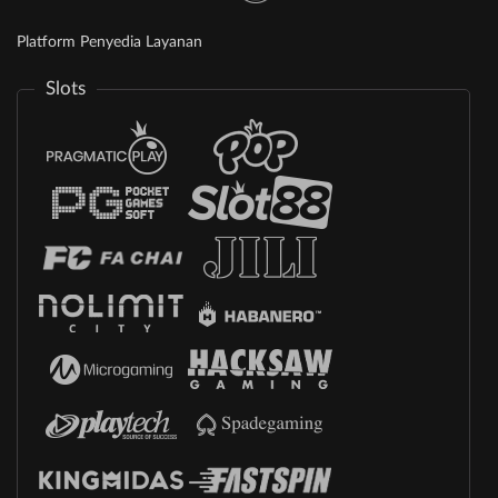
Platform Penyedia Layanan
Slots