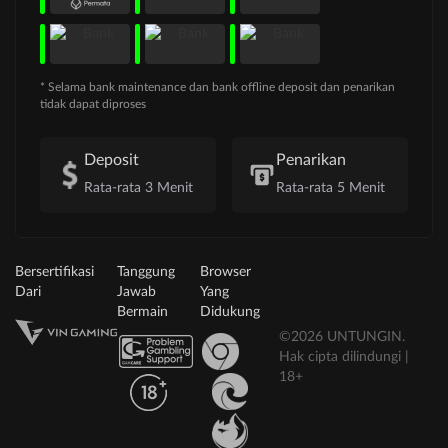
* Selama bank maintenance dan bank offline deposit dan penarikan
tidak dapat diproses
Deposit
Penarikan
Rata-rata 3 Menit
Rata-rata 5 Menit
Bersertifikasi
Tanggung
Browser
Dari
Jawab
Yang
Bermain
Didukung
©2026 UNTUNGIN.
Hak cipta dilindungi |
18+