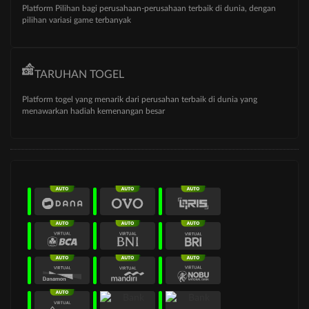
Platform Pilihan bagi perusahaan-perusahaan terbaik di dunia, dengan
pilihan variasi game terbanyak
TARUHAN TOGEL
Platform togel yang menarik dari perusahan terbaik di dunia yang
menawarkan hadiah kemenangan besar