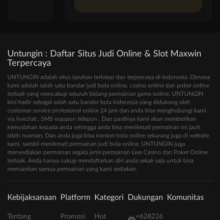
Untungin : Daftar Situs Judi Online & Slot Maxwin
Terpercaya
UNTUNGIN adalah situs taruhan terbesar dan terpercaya di Indonesia. Dimana
kami adalah salah satu bandar judi bola online, casino online dan poker online
terbaik yang mencakup seluruh bidang permainan game online. UNTUNGIN
kini hadir sebagai salah satu bandar bola indonesia yang didukung oleh
customer service profesional online 24 jam dan anda bisa menghubungi kami
via livechat , SMS maupun telepon , Dan pastinya kami akan memberikan
kemudahan kepada anda sehingga anda bisa menikmati permainan ini jauh
lebih nyaman. Dan anda juga bisa nonton bola online sekarang juga di website
kami, sambil menikmati permainan judi bola online. UNTUNGIN juga
menyediakan permainan segala jenis permainan Live Casino dan Poker Online
terbaik. Anda hanya cukup mendaftarkan diri anda sekali saja untuk bisa
memainkan semua permainan yang kami sediakan.
Kebijaksanaan
Platform
Kategori
Dukungan
Komunitas
Tentang
Promosi
Hot
+628226