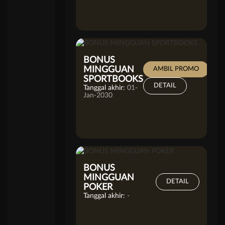
BONUS
MINGGUAN
AMBIL PROMO
SPORTBOOKS
DETAIL
Tanggal akhir:
01-
Jan-2030
BONUS
MINGGUAN
DETAIL
POKER
Tanggal akhir:
-