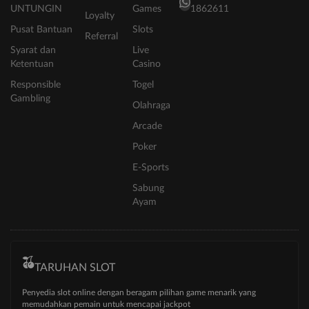
UNTUNGIN
Games
1862611
Loyalty
Pusat Bantuan
Slots
Referral
Syarat dan
Live
Ketentuan
Casino
Responsible
Togel
Gambling
Olahraga
Arcade
Poker
E-Sports
Sabung
Ayam
TARUHAN SLOT
Penyedia slot online dengan beragam pilihan game menarik yang
memudahkan pemain untuk mencapai jackpot