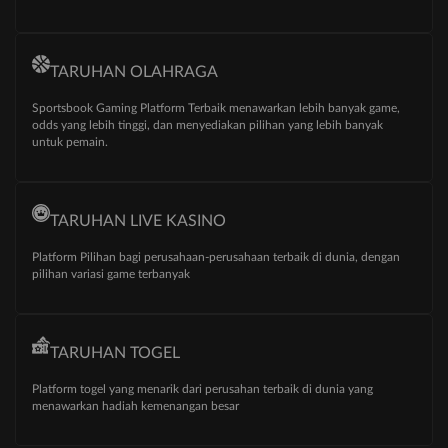
TARUHAN OLAHRAGA
Sportsbook Gaming Platform Terbaik menawarkan lebih banyak game,
odds yang lebih tinggi, dan menyediakan pilihan yang lebih banyak
untuk pemain.
TARUHAN LIVE KASINO
Platform Pilihan bagi perusahaan-perusahaan terbaik di dunia, dengan
pilihan variasi game terbanyak
TARUHAN TOGEL
Platform togel yang menarik dari perusahan terbaik di dunia yang
menawarkan hadiah kemenangan besar