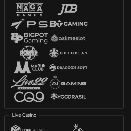
Live Casino