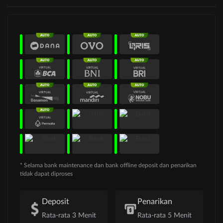
* Selama bank maintenance dan bank offline deposit dan penarikan
tidak dapat diproses
Deposit
Penarikan
Rata-rata 3 Menit
Rata-rata 5 Menit