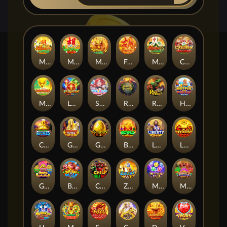
MAHJONG FORTUNE
MAHJONG WINS
Mahjong Fortune 3
Fortune Mahjong
Mahjong Fortune 2: Dragon Riches
Caishen Mahjong: Triple Luck
MAHJONG BONUS
Lotus Lanterns: Dragon's Fortune
Starlight Princess 2000
RAGE T-REX
RAGE T-REX 2
Huffin’ And Puffin’ Rising
Choo Choo Riches
Galloping Horse Fortune
GOLDEN DRAGON EGG
BOWLS OF FORTUNE
LIBERTY HEROINER
LUCKY BUDDHA
Gems Bonanza
Big Bad Wolf
Chili Chili Hot
ZEUS POWER
Mythic Gems: Five Realms
Mummy’s Treasure Quest 2