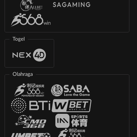
Togel
Olahraga