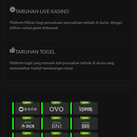
TARUHAN LIVE KASINO
Platform Pilihan bagi perusahaan-perusahaan terbaik di dunia, dengan
pilihan variasi game terbanyak
TARUHAN TOGEL
Platform togel yang menarik dari perusahan terbaik di dunia yang
menawarkan hadiah kemenangan besar