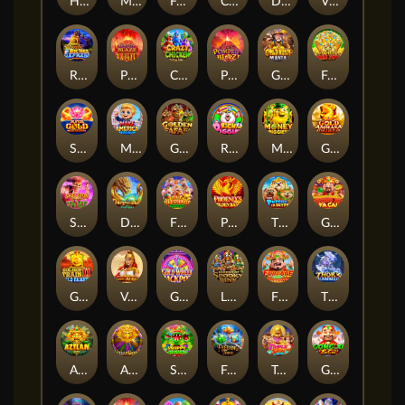
Huffin’ And Puffin’ Ultra Wheel
MUMMY'S CURSE
Fuyu Phoenix
Crown of Olympus
Dragon Link Collection
VEGAS CASH LINK
Riches Express
Pompeii’s Blaze 1000
Crazy Chicken
Pompeil Blaze
Gold Rush Mania
Fortune Gold Pots
Super Gold Arowana
Make America Great Again
GOLDEN FAFAFA
RICH PIGGIES WORLD
Money Piggies
GOLD AROWANA
Skeleton Thief
Dragon Link Fortune
FIVE BLESSINGS ARRIVE
Phoenix's Golden Basin
THE PUPPIES IN EGYPT
GONG XI FA CAI
GOLDEN TRAIN 2
Valiant of Athena
Gold Wheel Jackpot
LEGEND OF SPOOKY LINK
FORTUNE GOD BLESSING
Thor's Hammer
Aztlan Gems
AZTLAN GEMS2
SNAPPY CARNIVAL
Feeding Time
Triple Spin Xtreme
GONG XI FA CAI