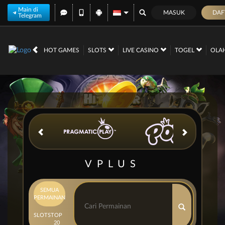
Main di
MASUK
DAF
Telegram
IDR
12,737,985,
HOT GAMES
SLOTS
LIVE CASINO
TOGEL
OLA
VPLUS
SEMUA
PERMAINAN
SLOTS
TOP
20