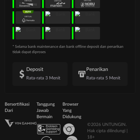
* Selama bank maintenance dan bank offline deposit dan penarikan
tidak dapat diproses
Deposit
Penarikan
Rata-rata 3 Menit
Rata-rata 5 Menit
Bersertifikasi
Tanggung
Browser
Dari
Jawab
Yang
Bermain
Didukung
©2026 UNTUNGIN.
Hak cipta dilindungi |
18+