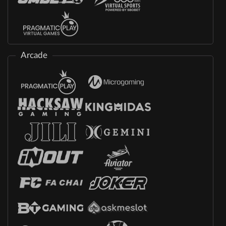
Arcade