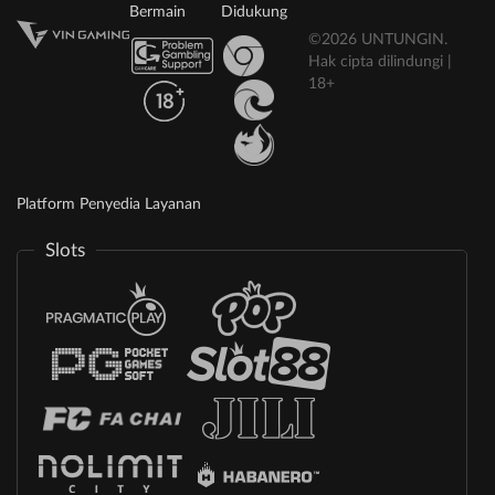
Bermain
Didukung
©2026 UNTUNGIN.
Hak cipta dilindungi |
18+
Platform Penyedia Layanan
Slots