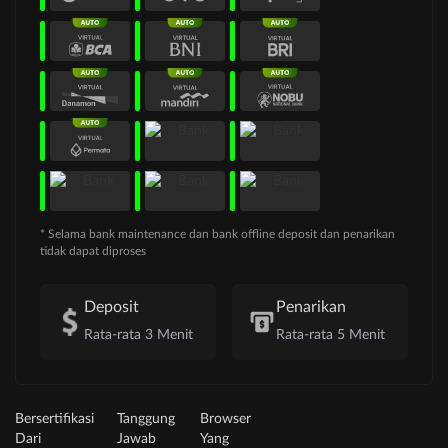
* Selama bank maintenance dan bank offline deposit dan penarikan
tidak dapat diproses
Deposit
Penarikan
Rata-rata 3 Menit
Rata-rata 5 Menit
Bersertifikasi
Tanggung
Browser
Dari
Jawab
Yang