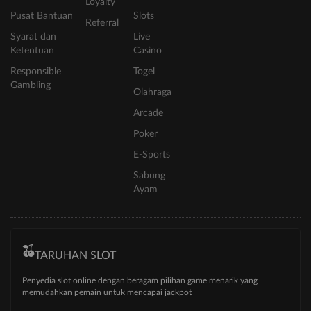
Loyalty
Pusat Bantuan
Slots
Referral
Syarat dan
Live
Ketentuan
Casino
Responsible
Togel
Gambling
Olahraga
Arcade
Poker
E-Sports
Sabung
Ayam
TARUHAN SLOT
Penyedia slot online dengan beragam pilihan game menarik yang
memudahkan pemain untuk mencapai jackpot