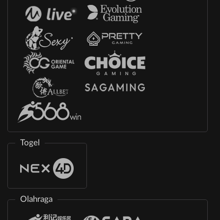
Togel
Olahraga