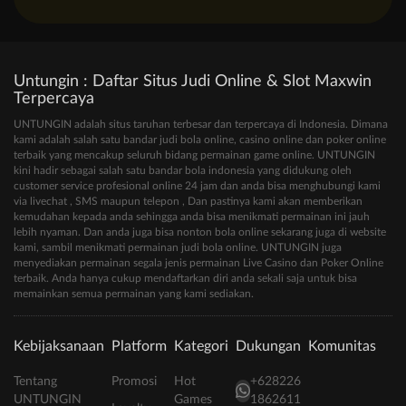
Untungin : Daftar Situs Judi Online & Slot Maxwin
Terpercaya
UNTUNGIN adalah situs taruhan terbesar dan terpercaya di Indonesia. Dimana
kami adalah salah satu bandar judi bola online, casino online dan poker online
terbaik yang mencakup seluruh bidang permainan game online. UNTUNGIN
kini hadir sebagai salah satu bandar bola indonesia yang didukung oleh
customer service profesional online 24 jam dan anda bisa menghubungi kami
via livechat , SMS maupun telepon , Dan pastinya kami akan memberikan
kemudahan kepada anda sehingga anda bisa menikmati permainan ini jauh
lebih nyaman. Dan anda juga bisa nonton bola online sekarang juga di website
kami, sambil menikmati permainan judi bola online. UNTUNGIN juga
menyediakan permainan segala jenis permainan Live Casino dan Poker Online
terbaik. Anda hanya cukup mendaftarkan diri anda sekali saja untuk bisa
memainkan semua permainan yang kami sediakan.
Kebijaksanaan
Platform
Kategori
Dukungan
Komunitas
Tentang
Promosi
Hot
+628226
UNTUNGIN
Games
1862611