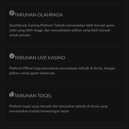
TARUHAN OLAHRAGA
Sportsbook Gaming Platform Terbaik menawarkan lebih banyak game,
odds yang lebih tinggi, dan menyediakan pilihan yang lebih banyak
untuk pemain.
TARUHAN LIVE KASINO
Platform Pilihan bagi perusahaan-perusahaan terbaik di dunia, dengan
pilihan variasi game terbanyak
TARUHAN TOGEL
Platform togel yang menarik dari perusahan terbaik di dunia yang
menawarkan hadiah kemenangan besar