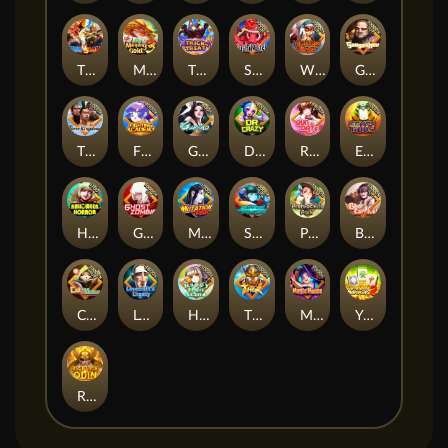
Thor vs Loki
Mahjong Gold 3
TRICK OR TREAT
Sushi Match
Wilderness Hunting
Gaogashou
Three Kingdoms
Fighting Academy
Gumiho
DR. Crazy
Run Date
Egypt Gods
Halloween Horror
Ghost Zombie
Mutation fish
Star Cruise
Prehistoric Park
Beer Carnival
Cat VS Mouse
Lovecraft's Legacy
Happy Fruit Stand
THOR
Magic House
Yuanbao Mahjong2
Ragnarok Odin