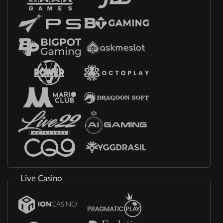
Live Casino