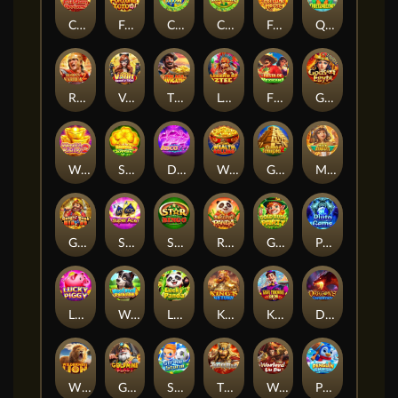
Cai Shen Arrives!
Fortune Toto 4D
Crazy ATM
Crazy Money Rolling
Fortune Horse
Quetzalcoatl
ROMAN WARRIOR2
Vault Beauty Thief
The Age Of Navigation
Legend of Aztec2
Fiesta de Mexicana
Gods of Egypt
Wealth Rising 2
Super Clovers 2
DISCO 777
Wealth Rolling
Golden Temple2
MEOW DYNASTY
Gold Rush Blast
Super Ace
STAR Bingo
Rolling Panda
Gold Rush Party
Pluto Gems
Lucky Piggy
Woof-woof Paradise
Lucky Panda
King's Return
Knife Throwing Show
Dragon's Expedition
Wilderness Lion
Goldmine Blast
Strike Storm
Thor of Mars
Warlord Lu Bu
Penguin Smash