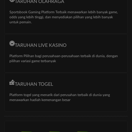
TARUHAN OLAHRAGA
Sportsbook Gaming Platform Terbaik menawarkan lebih banyak game,
odds yang lebih tinggi, dan menyediakan pilihan yang lebih banyak
untuk pemain.
TARUHAN LIVE KASINO
Platform Pilihan bagi perusahaan-perusahaan terbaik di dunia, dengan
pilihan variasi game terbanyak
TARUHAN TOGEL
Platform togel yang menarik dari perusahan terbaik di dunia yang
menawarkan hadiah kemenangan besar