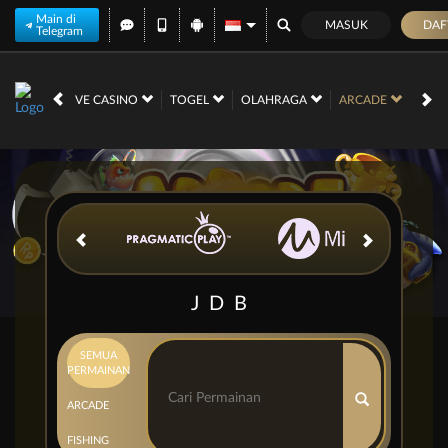
Main di
MASUK
DAF
Telegram
SLOTS
LIVE CASINO
TOGEL
OLAHRAGA
ARCADE
POK
JDB
SEMUA
PERMAINAN
ARCADE
FISHING