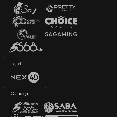
Togel
Olahraga