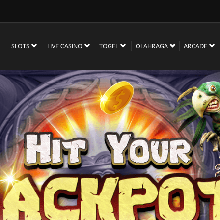
SLOTS
LIVE CASINO
TOGEL
OLAHRAGA
ARCADE