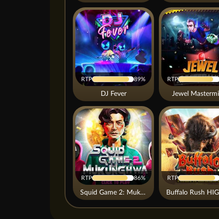
RTP
89%
RTP
DJ Fever
Jewel Masterm
RTP
86%
RTP
Squid Game 2: Mukunghwa