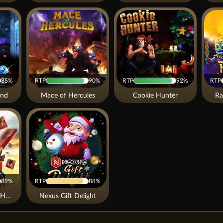
85%
RTP
90%
RTP
92%
RTP
ind
Mace of Hercules
Cookie Hunter
Ra
89%
RTP
88%
Buffalo Rush HIGHROLLER
Nexus Gift Delight