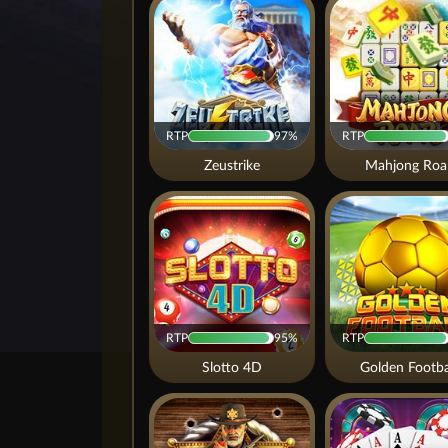
RTP
97%
RTP
Zeustrike
Mahjong Roa
RTP
95%
RTP
Slotto 4D
Golden Footba