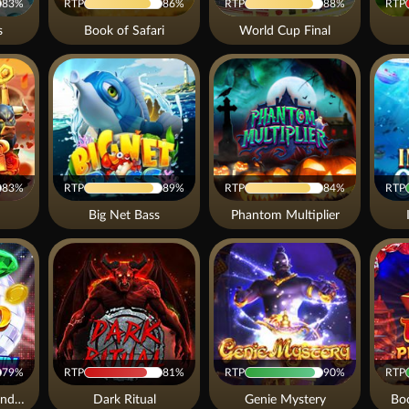
83%
RTP
86%
RTP
88%
RTP
s
Book of Safari
World Cup Final
83%
RTP
89%
RTP
84%
RTP
Big Net Bass
Phantom Multiplier
79%
RTP
81%
RTP
90%
RTP
Disco 777 Hold and Win
Dark Ritual
Genie Mystery
Boo