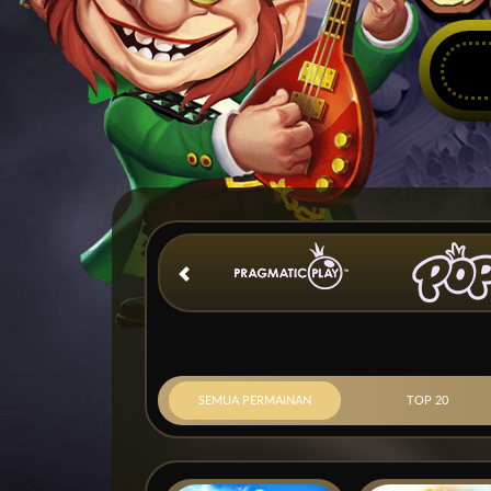
SEMUA PERMAINAN
TOP 20