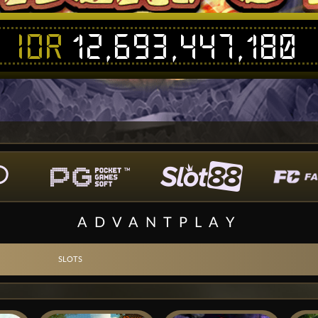
IDR
12,693,447,180
ADVANTPLAY
SLOTS