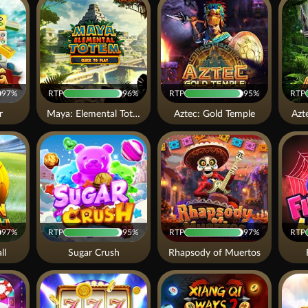
97%
RTP
96%
RTP
95%
RTP
r
Maya: Elemental Totem
Aztec: Gold Temple
Azt
97%
RTP
95%
RTP
97%
RTP
ll
Sugar Crush
Rhapsody of Muertos