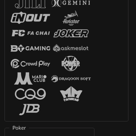
Poker