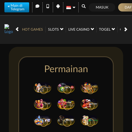
Main di
MASUK
DAF
Telegram
HOT GAMES
SLOTS
LIVE CASINO
TOGEL
OLAH
Permainan
i
i
i
i
i
i
i
i
i