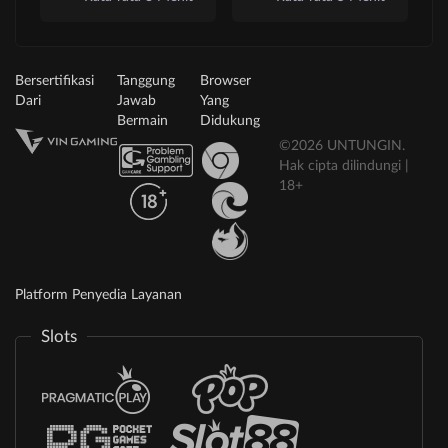
Bersertifikasi
Tanggung
Browser
Dari
Jawab
Yang
Bermain
Didukung
©2026 UNTUNGIN.
Hak cipta dilindungi |
18+
Platform Penyedia Layanan
Slots