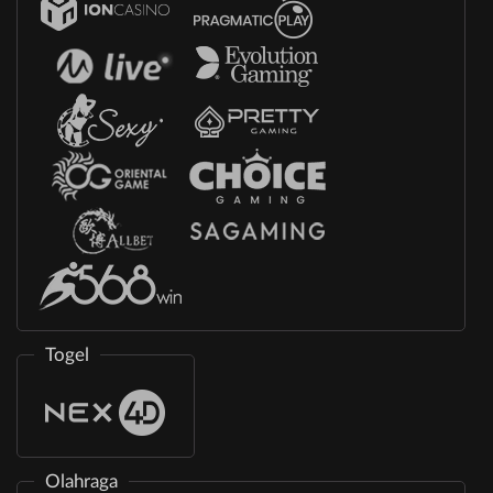
Togel
Olahraga