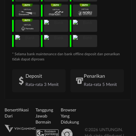
* Selama bank maintenance dan bank offline deposit dan penarikan
tidak dapat diproses
Deposit
Penarikan
Rata-rata 3 Menit
Rata-rata 5 Menit
Bersertifikasi
Tanggung
Browser
Dari
Jawab
Yang
Bermain
Didukung
©2026 UNTUNGIN.
Hak cipta dilindungi |