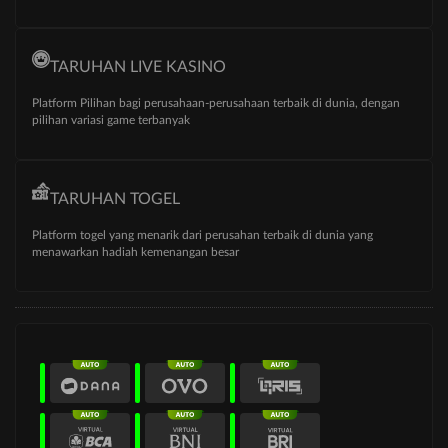
TARUHAN LIVE KASINO
Platform Pilihan bagi perusahaan-perusahaan terbaik di dunia, dengan
pilihan variasi game terbanyak
TARUHAN TOGEL
Platform togel yang menarik dari perusahan terbaik di dunia yang
menawarkan hadiah kemenangan besar