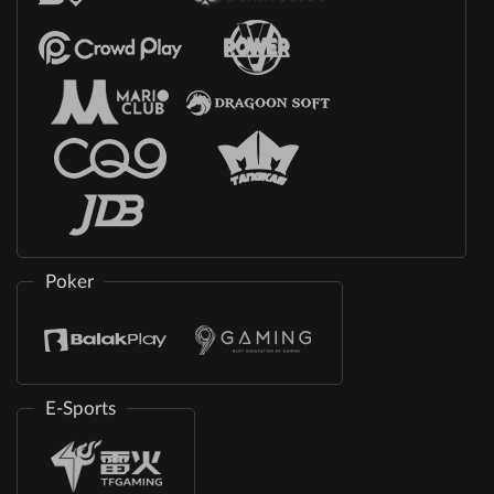
Poker
E-Sports