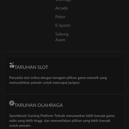
Arcade
Poker
E-Sports
Sabung
Ayam
TARUHAN SLOT
Penyedia slot online dengan beragam pilihan game menarik yang
memudahkan pemain untuk mencapai jackpot
TARUHAN OLAHRAGA
Sportsbook Gaming Platform Terbaik menawarkan lebih banyak game,
odds yang lebih tinggi, dan menyediakan pilihan yang lebih banyak
untuk pemain.