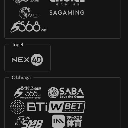
Togel
Olahraga